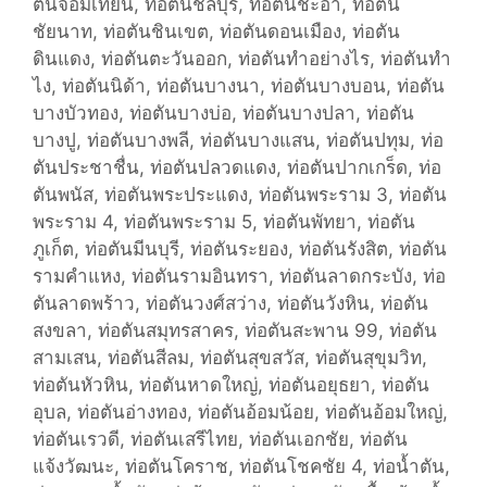
ตันจอมเทียน
o
,
ท่อตันชลบุรี
,
ท่อตันชะอำ
,
ท่อตัน
v
ชัยนาท
r
,
ท่อตันชินเขต
,
ท่อตันดอนเมือง
,
ท่อตัน
i
ดินแดง
i
,
ท่อตันตะวันออก
,
ท่อตันทำอย่างไร
,
ท่อตันทำ
c
ไง
,
e
ท่อตันนิด้า
,
ท่อตันบางนา
,
ท่อตันบางบอน
,
ท่อตัน
e
บางบัวทอง
s
,
ท่อตันบางบ่อ
,
ท่อตันบางปลา
,
ท่อตัน
บางปู
,
ท่อตันบางพลี
,
ท่อตันบางแสน
,
ท่อตันปทุม
,
ท่อ
ตันประชาชื่น
,
ท่อตันปลวดแดง
,
ท่อตันปากเกร็ด
,
ท่อ
ตันพนัส
,
ท่อตันพระประแดง
,
ท่อตันพระราม 3
,
ท่อตัน
พระราม 4
,
ท่อตันพระราม 5
,
ท่อตันพัทยา
,
ท่อตัน
ภูเก็ต
,
ท่อตันมีนบุรี
,
ท่อตันระยอง
,
ท่อตันรังสิต
,
ท่อตัน
รามคำแหง
,
ท่อตันรามอินทรา
,
ท่อตันลาดกระบัง
,
ท่อ
ตันลาดพร้าว
,
ท่อตันวงศ์สว่าง
,
ท่อตันวังหิน
,
ท่อตัน
สงขลา
,
ท่อตันสมุทรสาคร
,
ท่อตันสะพาน 99
,
ท่อตัน
สามเสน
,
ท่อตันสีลม
,
ท่อตันสุขสวัส
,
ท่อตันสุขุมวิท
,
ท่อตันหัวหิน
,
ท่อตันหาดใหญ่
,
ท่อตันอยุธยา
,
ท่อตัน
อุบล
,
ท่อตันอ่างทอง
,
ท่อตันอ้อมน้อย
,
ท่อตันอ้อมใหญ่
,
ท่อตันเรวดี
,
ท่อตันเสรีไทย
,
ท่อตันเอกชัย
,
ท่อตัน
แจ้งวัฒนะ
,
ท่อตันโคราช
,
ท่อตันโชคชัย 4
,
ท่อน้ำตัน
,