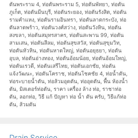
ตันพระราม 4
,
ท่อตันพระราม 5
,
ท่อตันพัทยา
,
ท่อตัน
ภูเก็ต
,
ท่อตันมีนบุรี
,
ท่อตันระยอง
,
ท่อตันรังสิต
,
ท่อตัน
รามคำแหง
,
ท่อตันรามอินทรา
,
ท่อตันลาดกระบัง
,
ท่อ
ตันลาดพร้าว
,
ท่อตันวงศ์สว่าง
,
ท่อตันวังหิน
,
ท่อตัน
สงขลา
,
ท่อตันสมุทรสาคร
,
ท่อตันสะพาน 99
,
ท่อตัน
สามเสน
,
ท่อตันสีลม
,
ท่อตันสุขสวัส
,
ท่อตันสุขุมวิท
,
ท่อตันหัวหิน
,
ท่อตันหาดใหญ่
,
ท่อตันอยุธยา
,
ท่อตัน
อุบล
,
ท่อตันอ่างทอง
,
ท่อตันอ้อมน้อย
,
ท่อตันอ้อมใหญ่
,
ท่อตันเรวดี
,
ท่อตันเสรีไทย
,
ท่อตันเอกชัย
,
ท่อตัน
แจ้งวัฒนะ
,
ท่อตันโคราช
,
ท่อตันโชคชัย 4
,
ท่อน้ำตัน
,
ท่อระบายน้ำตัน
,
ท่อส้วมอุดตัน
,
ท่ออุดตัน
,
พื้น ห้องน้ำ
ตัน
,
มิสเตอร์ท่อตัน
,
ราคา เครื่อง ล้าง ท่อ
,
ราชาท่อ
ตัน
,
ลอกท่อ
,
วิธี แก้ ปัญหา ท่อ น้ำ ตัน ครับ
,
วิธีแก้ท่อ
ตัน
,
ส้วมตัน
Drain Service