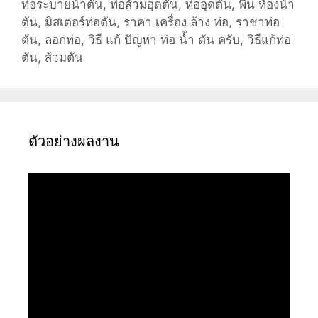
ท่อระบายน้ำตัน
,
ท่อส้วมอุดตัน
,
ท่ออุดตัน
,
พื้น ห้องน้ำ
ตัน
,
มิสเตอร์ท่อตัน
,
ราคา เครื่อง ล้าง ท่อ
,
ราชาท่อ
ตัน
,
ลอกท่อ
,
วิธี แก้ ปัญหา ท่อ น้ำ ตัน ครับ
,
วิธีแก้ท่อ
ตัน
,
ส้วมตัน
ตัวอย่างผลงาน