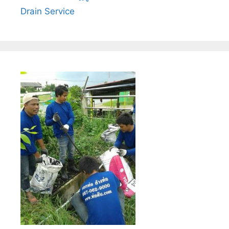
Drain Service