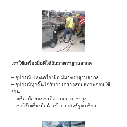
เราใช้เครื่องมือที่ได้รับมาตราฐานสากล
– อุปกรณ์ และเครื่องมือ มีมาตราฐานสากล
– อุปกรณ์ทุกชิ้นได้รับการตรวจสอบสภาพก่อนใช้
งาน
– เครื่องมือของเรามีความสามารถสูง
– เราใช้เครื่องมือนำเข้าจากสหรัฐอเมริกา