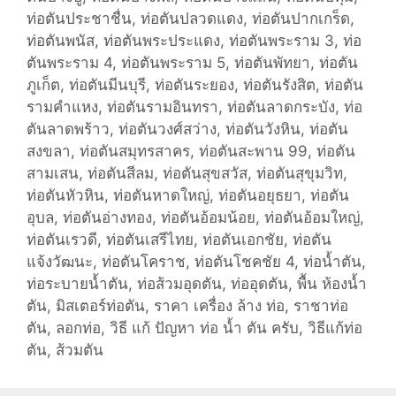
ท่อตันประชาชื่น
,
ท่อตันปลวดแดง
,
ท่อตันปากเกร็ด
,
ท่อตันพนัส
,
ท่อตันพระประแดง
,
ท่อตันพระราม 3
,
ท่อ
ตันพระราม 4
,
ท่อตันพระราม 5
,
ท่อตันพัทยา
,
ท่อตัน
ภูเก็ต
,
ท่อตันมีนบุรี
,
ท่อตันระยอง
,
ท่อตันรังสิต
,
ท่อตัน
รามคำแหง
,
ท่อตันรามอินทรา
,
ท่อตันลาดกระบัง
,
ท่อ
ตันลาดพร้าว
,
ท่อตันวงศ์สว่าง
,
ท่อตันวังหิน
,
ท่อตัน
สงขลา
,
ท่อตันสมุทรสาคร
,
ท่อตันสะพาน 99
,
ท่อตัน
สามเสน
,
ท่อตันสีลม
,
ท่อตันสุขสวัส
,
ท่อตันสุขุมวิท
,
ท่อตันหัวหิน
,
ท่อตันหาดใหญ่
,
ท่อตันอยุธยา
,
ท่อตัน
อุบล
,
ท่อตันอ่างทอง
,
ท่อตันอ้อมน้อย
,
ท่อตันอ้อมใหญ่
,
ท่อตันเรวดี
,
ท่อตันเสรีไทย
,
ท่อตันเอกชัย
,
ท่อตัน
แจ้งวัฒนะ
,
ท่อตันโคราช
,
ท่อตันโชคชัย 4
,
ท่อน้ำตัน
,
ท่อระบายน้ำตัน
,
ท่อส้วมอุดตัน
,
ท่ออุดตัน
,
พื้น ห้องน้ำ
ตัน
,
มิสเตอร์ท่อตัน
,
ราคา เครื่อง ล้าง ท่อ
,
ราชาท่อ
ตัน
,
ลอกท่อ
,
วิธี แก้ ปัญหา ท่อ น้ำ ตัน ครับ
,
วิธีแก้ท่อ
ตัน
,
ส้วมตัน