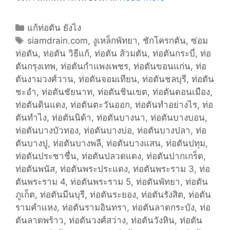
เ
ห
C
แก้ท่อตัน ยังไง
ล็
a
T
siamdrain.com
,
งูเหล็กพัทยา
,
ชักโครกตัน
,
ซ่อม
ก
ท่อตัน
t
a
,
ท่อตัน วิธีแก้
,
ท่อตัน ส้วมตัน
,
ท่อตันกระบี่
,
ท่อ
ตันกรุงเทพ
e
g
,
ท่อตันกำแพงเพชร
,
ท่อตันขอนแก่น
,
ท่อ
ตันงามวงศ์วาน
g
s
,
ท่อตันจอมเทียน
,
ท่อตันชลบุรี
,
ท่อตัน
ชะอำ
o
,
ท่อตันชัยนาท
,
ท่อตันชินเขต
,
ท่อตันดอนเมือง
,
ท่อตันดินแดง
r
,
ท่อตันตะวันออก
,
ท่อตันทำอย่างไร
,
ท่อ
ตันทำไง
i
,
ท่อตันนิด้า
,
ท่อตันบางนา
,
ท่อตันบางบอน
,
ท่อตันบางบัวทอง
e
,
ท่อตันบางบ่อ
,
ท่อตันบางปลา
,
ท่อ
ตันบางปู
s
,
ท่อตันบางพลี
,
ท่อตันบางแสน
,
ท่อตันปทุม
,
ท่อตันประชาชื่น
,
ท่อตันปลวดแดง
,
ท่อตันปากเกร็ด
,
ท่อตันพนัส
,
ท่อตันพระประแดง
,
ท่อตันพระราม 3
,
ท่อ
ตันพระราม 4
,
ท่อตันพระราม 5
,
ท่อตันพัทยา
,
ท่อตัน
ภูเก็ต
,
ท่อตันมีนบุรี
,
ท่อตันระยอง
,
ท่อตันรังสิต
,
ท่อตัน
รามคำแหง
,
ท่อตันรามอินทรา
,
ท่อตันลาดกระบัง
,
ท่อ
ตันลาดพร้าว
,
ท่อตันวงศ์สว่าง
,
ท่อตันวังหิน
,
ท่อตัน