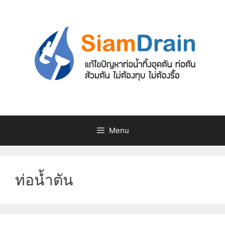
Skip
to
content
Menu
ท่อน้ำตัน