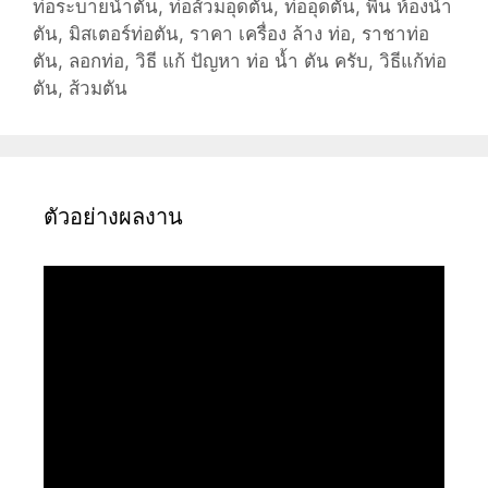
ท่อระบายน้ำตัน
,
ท่อส้วมอุดตัน
,
ท่ออุดตัน
,
พื้น ห้องน้ำ
ตัน
,
มิสเตอร์ท่อตัน
,
ราคา เครื่อง ล้าง ท่อ
,
ราชาท่อ
ตัน
,
ลอกท่อ
,
วิธี แก้ ปัญหา ท่อ น้ำ ตัน ครับ
,
วิธีแก้ท่อ
ตัน
,
ส้วมตัน
ตัวอย่างผลงาน