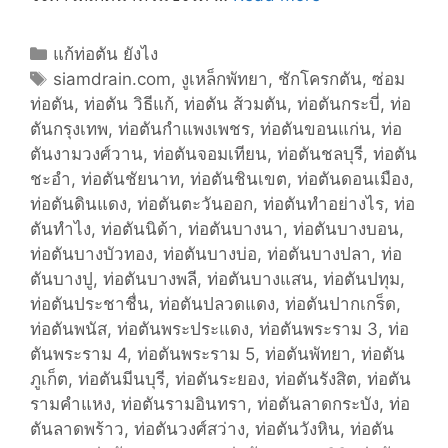
เ
ห
C
แก้ท่อตัน ยังไง
ล็
a
T
siamdrain.com
,
งูเหล็กพัทยา
,
ชักโครกตัน
,
ซ่อม
ก
ท่อตัน
t
a
,
ท่อตัน วิธีแก้
,
ท่อตัน ส้วมตัน
,
ท่อตันกระบี่
,
ท่อ
ตันกรุงเทพ
e
g
,
ท่อตันกำแพงเพชร
,
ท่อตันขอนแก่น
,
ท่อ
ตันงามวงศ์วาน
g
s
,
ท่อตันจอมเทียน
,
ท่อตันชลบุรี
,
ท่อตัน
ชะอำ
o
,
ท่อตันชัยนาท
,
ท่อตันชินเขต
,
ท่อตันดอนเมือง
,
ท่อตันดินแดง
r
,
ท่อตันตะวันออก
,
ท่อตันทำอย่างไร
,
ท่อ
ตันทำไง
i
,
ท่อตันนิด้า
,
ท่อตันบางนา
,
ท่อตันบางบอน
,
ท่อตันบางบัวทอง
e
,
ท่อตันบางบ่อ
,
ท่อตันบางปลา
,
ท่อ
ตันบางปู
s
,
ท่อตันบางพลี
,
ท่อตันบางแสน
,
ท่อตันปทุม
,
ท่อตันประชาชื่น
,
ท่อตันปลวดแดง
,
ท่อตันปากเกร็ด
,
ท่อตันพนัส
,
ท่อตันพระประแดง
,
ท่อตันพระราม 3
,
ท่อ
ตันพระราม 4
,
ท่อตันพระราม 5
,
ท่อตันพัทยา
,
ท่อตัน
ภูเก็ต
,
ท่อตันมีนบุรี
,
ท่อตันระยอง
,
ท่อตันรังสิต
,
ท่อตัน
รามคำแหง
,
ท่อตันรามอินทรา
,
ท่อตันลาดกระบัง
,
ท่อ
ตันลาดพร้าว
,
ท่อตันวงศ์สว่าง
,
ท่อตันวังหิน
,
ท่อตัน