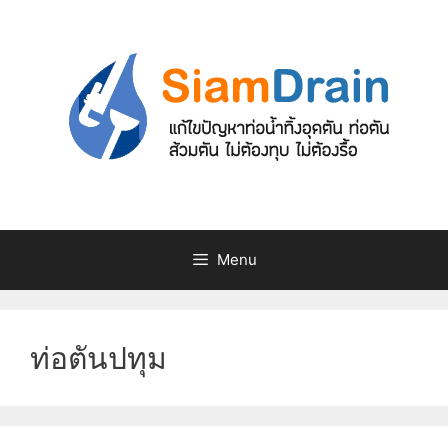
Skip
to
content
Menu
ท่อตันปทุม