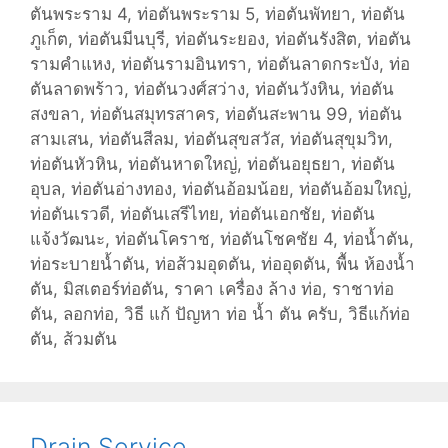
ตันพระราม 4
,
ท่อตันพระราม 5
,
ท่อตันพัทยา
,
ท่อตัน
ภูเก็ต
,
ท่อตันมีนบุรี
,
ท่อตันระยอง
,
ท่อตันรังสิต
,
ท่อตัน
รามคำแหง
,
ท่อตันรามอินทรา
,
ท่อตันลาดกระบัง
,
ท่อ
ตันลาดพร้าว
,
ท่อตันวงศ์สว่าง
,
ท่อตันวังหิน
,
ท่อตัน
สงขลา
,
ท่อตันสมุทรสาคร
,
ท่อตันสะพาน 99
,
ท่อตัน
สามเสน
,
ท่อตันสีลม
,
ท่อตันสุขสวัส
,
ท่อตันสุขุมวิท
,
ท่อตันหัวหิน
,
ท่อตันหาดใหญ่
,
ท่อตันอยุธยา
,
ท่อตัน
อุบล
,
ท่อตันอ่างทอง
,
ท่อตันอ้อมน้อย
,
ท่อตันอ้อมใหญ่
,
ท่อตันเรวดี
,
ท่อตันเสรีไทย
,
ท่อตันเอกชัย
,
ท่อตัน
แจ้งวัฒนะ
,
ท่อตันโคราช
,
ท่อตันโชคชัย 4
,
ท่อน้ำตัน
,
ท่อระบายน้ำตัน
,
ท่อส้วมอุดตัน
,
ท่ออุดตัน
,
พื้น ห้องน้ำ
ตัน
,
มิสเตอร์ท่อตัน
,
ราคา เครื่อง ล้าง ท่อ
,
ราชาท่อ
ตัน
,
ลอกท่อ
,
วิธี แก้ ปัญหา ท่อ น้ำ ตัน ครับ
,
วิธีแก้ท่อ
ตัน
,
ส้วมตัน
Drain Service