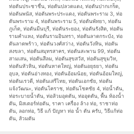
ท่อตันประชาชื่น
,
ท่อตันปลวดแดง
,
ท่อตันปากเกร็ด
,
ท่อตันพนัส
,
ท่อตันพระประแดง
,
ท่อตันพระราม 3
,
ท่อ
ตันพระราม 4
,
ท่อตันพระราม 5
,
ท่อตันพัทยา
,
ท่อตัน
ภูเก็ต
,
ท่อตันมีนบุรี
,
ท่อตันระยอง
,
ท่อตันรังสิต
,
ท่อตัน
รามคำแหง
,
ท่อตันรามอินทรา
,
ท่อตันลาดกระบัง
,
ท่อ
ตันลาดพร้าว
,
ท่อตันวงศ์สว่าง
,
ท่อตันวังหิน
,
ท่อตัน
สงขลา
,
ท่อตันสมุทรสาคร
,
ท่อตันสะพาน 99
,
ท่อตัน
สามเสน
,
ท่อตันสีลม
,
ท่อตันสุขสวัส
,
ท่อตันสุขุมวิท
,
ท่อตันหัวหิน
,
ท่อตันหาดใหญ่
,
ท่อตันอยุธยา
,
ท่อตัน
อุบล
,
ท่อตันอ่างทอง
,
ท่อตันอ้อมน้อย
,
ท่อตันอ้อมใหญ่
,
ท่อตันเรวดี
,
ท่อตันเสรีไทย
,
ท่อตันเอกชัย
,
ท่อตัน
แจ้งวัฒนะ
,
ท่อตันโคราช
,
ท่อตันโชคชัย 4
,
ท่อน้ำตัน
,
ท่อระบายน้ำตัน
,
ท่อส้วมอุดตัน
,
ท่ออุดตัน
,
พื้น ห้องน้ำ
ตัน
,
มิสเตอร์ท่อตัน
,
ราคา เครื่อง ล้าง ท่อ
,
ราชาท่อ
ตัน
,
ลอกท่อ
,
วิธี แก้ ปัญหา ท่อ น้ำ ตัน ครับ
,
วิธีแก้ท่อ
ตัน
,
ส้วมตัน