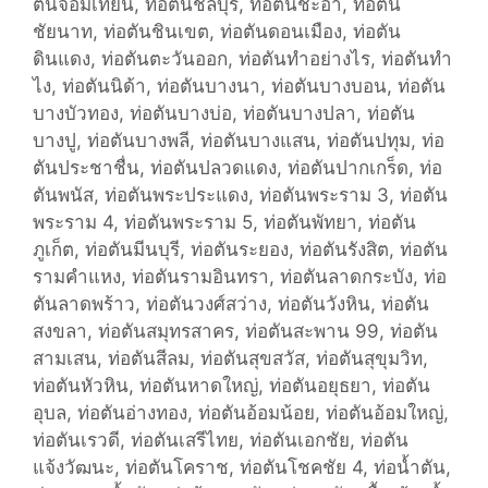
ตันจอมเทียน
o
,
ท่อตันชลบุรี
,
ท่อตันชะอำ
,
ท่อตัน
v
ชัยนาท
r
,
ท่อตันชินเขต
,
ท่อตันดอนเมือง
,
ท่อตัน
i
ดินแดง
i
,
ท่อตันตะวันออก
,
ท่อตันทำอย่างไร
,
ท่อตันทำ
c
ไง
,
e
ท่อตันนิด้า
,
ท่อตันบางนา
,
ท่อตันบางบอน
,
ท่อตัน
e
บางบัวทอง
s
,
ท่อตันบางบ่อ
,
ท่อตันบางปลา
,
ท่อตัน
บางปู
,
ท่อตันบางพลี
,
ท่อตันบางแสน
,
ท่อตันปทุม
,
ท่อ
ตันประชาชื่น
,
ท่อตันปลวดแดง
,
ท่อตันปากเกร็ด
,
ท่อ
ตันพนัส
,
ท่อตันพระประแดง
,
ท่อตันพระราม 3
,
ท่อตัน
พระราม 4
,
ท่อตันพระราม 5
,
ท่อตันพัทยา
,
ท่อตัน
ภูเก็ต
,
ท่อตันมีนบุรี
,
ท่อตันระยอง
,
ท่อตันรังสิต
,
ท่อตัน
รามคำแหง
,
ท่อตันรามอินทรา
,
ท่อตันลาดกระบัง
,
ท่อ
ตันลาดพร้าว
,
ท่อตันวงศ์สว่าง
,
ท่อตันวังหิน
,
ท่อตัน
สงขลา
,
ท่อตันสมุทรสาคร
,
ท่อตันสะพาน 99
,
ท่อตัน
สามเสน
,
ท่อตันสีลม
,
ท่อตันสุขสวัส
,
ท่อตันสุขุมวิท
,
ท่อตันหัวหิน
,
ท่อตันหาดใหญ่
,
ท่อตันอยุธยา
,
ท่อตัน
อุบล
,
ท่อตันอ่างทอง
,
ท่อตันอ้อมน้อย
,
ท่อตันอ้อมใหญ่
,
ท่อตันเรวดี
,
ท่อตันเสรีไทย
,
ท่อตันเอกชัย
,
ท่อตัน
แจ้งวัฒนะ
,
ท่อตันโคราช
,
ท่อตันโชคชัย 4
,
ท่อน้ำตัน
,