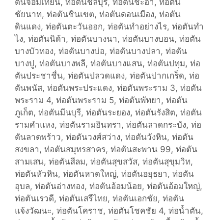
ตันจอมเทียน
o
,
ท่อตันชลบุรี
,
ท่อตันชะอำ
,
ท่อตัน
v
ชัยนาท
r
,
ท่อตันชินเขต
,
ท่อตันดอนเมือง
,
ท่อตัน
i
ดินแดง
i
,
ท่อตันตะวันออก
,
ท่อตันทำอย่างไร
,
ท่อตันทำ
c
ไง
,
e
ท่อตันนิด้า
,
ท่อตันบางนา
,
ท่อตันบางบอน
,
ท่อตัน
e
บางบัวทอง
s
,
ท่อตันบางบ่อ
,
ท่อตันบางปลา
,
ท่อตัน
บางปู
,
ท่อตันบางพลี
,
ท่อตันบางแสน
,
ท่อตันปทุม
,
ท่อ
ตันประชาชื่น
,
ท่อตันปลวดแดง
,
ท่อตันปากเกร็ด
,
ท่อ
ตันพนัส
,
ท่อตันพระประแดง
,
ท่อตันพระราม 3
,
ท่อตัน
พระราม 4
,
ท่อตันพระราม 5
,
ท่อตันพัทยา
,
ท่อตัน
ภูเก็ต
,
ท่อตันมีนบุรี
,
ท่อตันระยอง
,
ท่อตันรังสิต
,
ท่อตัน
รามคำแหง
,
ท่อตันรามอินทรา
,
ท่อตันลาดกระบัง
,
ท่อ
ตันลาดพร้าว
,
ท่อตันวงศ์สว่าง
,
ท่อตันวังหิน
,
ท่อตัน
สงขลา
,
ท่อตันสมุทรสาคร
,
ท่อตันสะพาน 99
,
ท่อตัน
สามเสน
,
ท่อตันสีลม
,
ท่อตันสุขสวัส
,
ท่อตันสุขุมวิท
,
ท่อตันหัวหิน
,
ท่อตันหาดใหญ่
,
ท่อตันอยุธยา
,
ท่อตัน
อุบล
,
ท่อตันอ่างทอง
,
ท่อตันอ้อมน้อย
,
ท่อตันอ้อมใหญ่
,
ท่อตันเรวดี
,
ท่อตันเสรีไทย
,
ท่อตันเอกชัย
,
ท่อตัน
แจ้งวัฒนะ
,
ท่อตันโคราช
,
ท่อตันโชคชัย 4
,
ท่อน้ำตัน
,