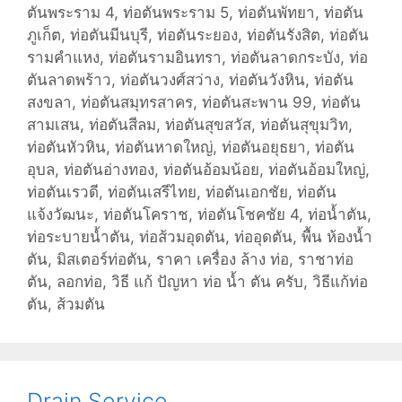
ตันพระราม 4
,
ท่อตันพระราม 5
,
ท่อตันพัทยา
,
ท่อตัน
ภูเก็ต
,
ท่อตันมีนบุรี
,
ท่อตันระยอง
,
ท่อตันรังสิต
,
ท่อตัน
รามคำแหง
,
ท่อตันรามอินทรา
,
ท่อตันลาดกระบัง
,
ท่อ
ตันลาดพร้าว
,
ท่อตันวงศ์สว่าง
,
ท่อตันวังหิน
,
ท่อตัน
สงขลา
,
ท่อตันสมุทรสาคร
,
ท่อตันสะพาน 99
,
ท่อตัน
สามเสน
,
ท่อตันสีลม
,
ท่อตันสุขสวัส
,
ท่อตันสุขุมวิท
,
ท่อตันหัวหิน
,
ท่อตันหาดใหญ่
,
ท่อตันอยุธยา
,
ท่อตัน
อุบล
,
ท่อตันอ่างทอง
,
ท่อตันอ้อมน้อย
,
ท่อตันอ้อมใหญ่
,
ท่อตันเรวดี
,
ท่อตันเสรีไทย
,
ท่อตันเอกชัย
,
ท่อตัน
แจ้งวัฒนะ
,
ท่อตันโคราช
,
ท่อตันโชคชัย 4
,
ท่อน้ำตัน
,
ท่อระบายน้ำตัน
,
ท่อส้วมอุดตัน
,
ท่ออุดตัน
,
พื้น ห้องน้ำ
ตัน
,
มิสเตอร์ท่อตัน
,
ราคา เครื่อง ล้าง ท่อ
,
ราชาท่อ
ตัน
,
ลอกท่อ
,
วิธี แก้ ปัญหา ท่อ น้ำ ตัน ครับ
,
วิธีแก้ท่อ
ตัน
,
ส้วมตัน
Drain Service