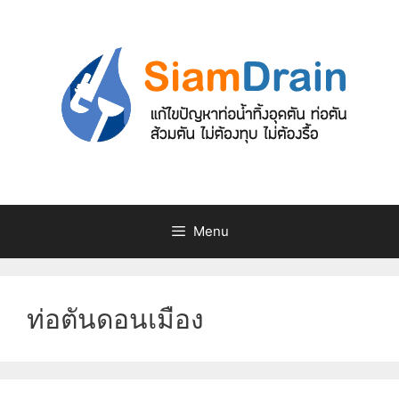
Skip
to
content
Menu
ท่อตันดอนเมือง