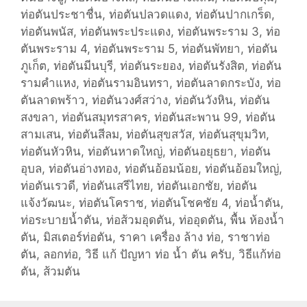
ท่อตันประชาชื่น
,
ท่อตันปลวดแดง
,
ท่อตันปากเกร็ด
,
ท่อตันพนัส
,
ท่อตันพระประแดง
,
ท่อตันพระราม 3
,
ท่อ
ตันพระราม 4
,
ท่อตันพระราม 5
,
ท่อตันพัทยา
,
ท่อตัน
ภูเก็ต
,
ท่อตันมีนบุรี
,
ท่อตันระยอง
,
ท่อตันรังสิต
,
ท่อตัน
รามคำแหง
,
ท่อตันรามอินทรา
,
ท่อตันลาดกระบัง
,
ท่อ
ตันลาดพร้าว
,
ท่อตันวงศ์สว่าง
,
ท่อตันวังหิน
,
ท่อตัน
สงขลา
,
ท่อตันสมุทรสาคร
,
ท่อตันสะพาน 99
,
ท่อตัน
สามเสน
,
ท่อตันสีลม
,
ท่อตันสุขสวัส
,
ท่อตันสุขุมวิท
,
ท่อตันหัวหิน
,
ท่อตันหาดใหญ่
,
ท่อตันอยุธยา
,
ท่อตัน
อุบล
,
ท่อตันอ่างทอง
,
ท่อตันอ้อมน้อย
,
ท่อตันอ้อมใหญ่
,
ท่อตันเรวดี
,
ท่อตันเสรีไทย
,
ท่อตันเอกชัย
,
ท่อตัน
แจ้งวัฒนะ
,
ท่อตันโคราช
,
ท่อตันโชคชัย 4
,
ท่อน้ำตัน
,
ท่อระบายน้ำตัน
,
ท่อส้วมอุดตัน
,
ท่ออุดตัน
,
พื้น ห้องน้ำ
ตัน
,
มิสเตอร์ท่อตัน
,
ราคา เครื่อง ล้าง ท่อ
,
ราชาท่อ
ตัน
,
ลอกท่อ
,
วิธี แก้ ปัญหา ท่อ น้ำ ตัน ครับ
,
วิธีแก้ท่อ
ตัน
,
ส้วมตัน