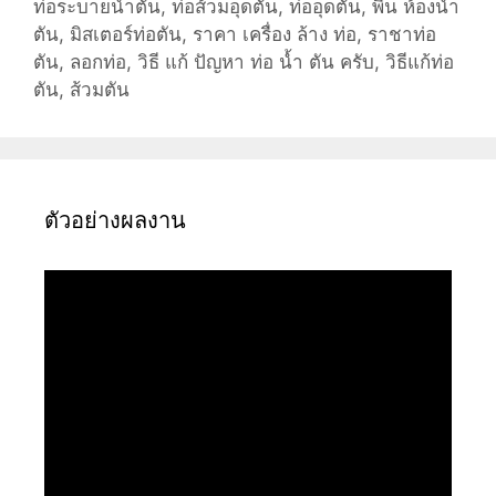
ท่อระบายน้ำตัน
,
ท่อส้วมอุดตัน
,
ท่ออุดตัน
,
พื้น ห้องน้ำ
ตัน
,
มิสเตอร์ท่อตัน
,
ราคา เครื่อง ล้าง ท่อ
,
ราชาท่อ
ตัน
,
ลอกท่อ
,
วิธี แก้ ปัญหา ท่อ น้ำ ตัน ครับ
,
วิธีแก้ท่อ
ตัน
,
ส้วมตัน
ตัวอย่างผลงาน