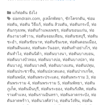
เ
ห
C
แก้ท่อตัน ยังไง
ล็
a
T
siamdrain.com
,
งูเหล็กพัทยา
,
ชักโครกตัน
,
ซ่อม
ก
ท่อตัน
t
a
,
ท่อตัน วิธีแก้
,
ท่อตัน ส้วมตัน
,
ท่อตันกระบี่
,
ท่อ
ตันกรุงเทพ
e
g
,
ท่อตันกำแพงเพชร
,
ท่อตันขอนแก่น
,
ท่อ
ตันงามวงศ์วาน
g
s
,
ท่อตันจอมเทียน
,
ท่อตันชลบุรี
,
ท่อตัน
ชะอำ
o
,
ท่อตันชัยนาท
,
ท่อตันชินเขต
,
ท่อตันดอนเมือง
,
ท่อตันดินแดง
r
,
ท่อตันตะวันออก
,
ท่อตันทำอย่างไร
,
ท่อ
ตันทำไง
i
,
ท่อตันนิด้า
,
ท่อตันบางนา
,
ท่อตันบางบอน
,
ท่อตันบางบัวทอง
e
,
ท่อตันบางบ่อ
,
ท่อตันบางปลา
,
ท่อ
ตันบางปู
s
,
ท่อตันบางพลี
,
ท่อตันบางแสน
,
ท่อตันปทุม
,
ท่อตันประชาชื่น
,
ท่อตันปลวดแดง
,
ท่อตันปากเกร็ด
,
ท่อตันพนัส
,
ท่อตันพระประแดง
,
ท่อตันพระราม 3
,
ท่อ
ตันพระราม 4
,
ท่อตันพระราม 5
,
ท่อตันพัทยา
,
ท่อตัน
ภูเก็ต
,
ท่อตันมีนบุรี
,
ท่อตันระยอง
,
ท่อตันรังสิต
,
ท่อตัน
รามคำแหง
,
ท่อตันรามอินทรา
,
ท่อตันลาดกระบัง
,
ท่อ
ตันลาดพร้าว
,
ท่อตันวงศ์สว่าง
,
ท่อตันวังหิน
,
ท่อตัน