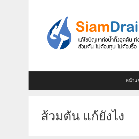
Skip
to
content
หน้าแ
ส้วมตัน แก้ยังไง