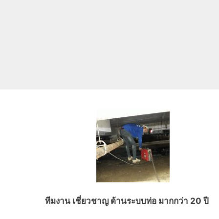
ทีมงาน เชี่ยวชาญ ด้านระบบท่อ มากกว่า 20 ปี