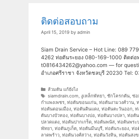
ติดต่อสอบถาม
April 15, 2019
by
admin
Siam Drain Service – Hot Line: 089 77
4262 ท่อตันระยอง 080-169-1000 ติดต่อทา
t0816434262@yahoo.com — for question
อำเภอศรีราชา จังหวัดชลบุรี 20230 Tel:
C
ส้วมตัน แก้ยังไง
a
T
siamdrain.com
,
งูเหล็กพัทยา
,
ชักโครกตัน
,
ซ่อ
กำแพงเพชร
t
a
,
ท่อตันขอนแก่น
,
ท่อตันงามวงศ์วาน
,
ท
ท่อตันดอนเมือง
e
g
,
ท่อตันดินแดง
,
ท่อตันตะวันออก
,
ท
ตันบางบัวทอง
g
s
,
ท่อตันบางบ่อ
,
ท่อตันบางปลา
,
ท่อตั
ปลวดแดง
o
,
ท่อตันปากเกร็ด
,
ท่อตันพนัส
,
ท่อตันพระ
พัทยา
r
,
ท่อตันภูเก็ต
,
ท่อตันมีนบุรี
,
ท่อตันระยอง
,
ท่อต
ลาดพร้าว
i
,
ท่อตันวงศ์สว่าง
,
ท่อตันวังหิน
,
ท่อตันสง