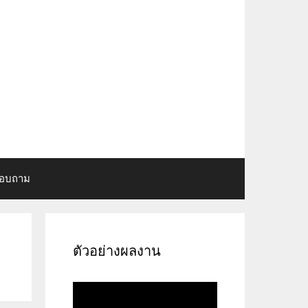
สอบถาม
ตัวอย่างผลงาน