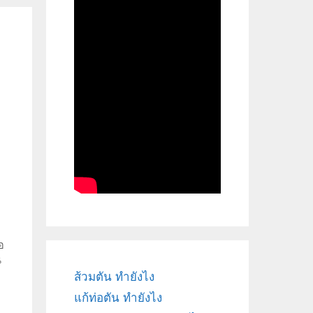
อ
น
ส้วมตัน ทำยังไง
แก้ท่อตัน ทำยังไง