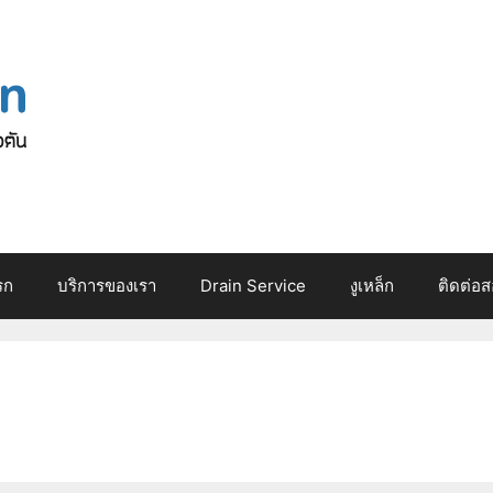
รก
บริการของเรา
Drain Service
งูเหล็ก
ติดต่อ